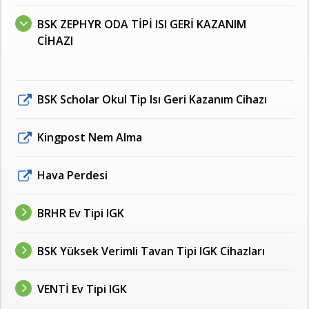
BSK ZEPHYR ODA TİPİ ISI GERİ KAZANIM
CİHAZI
BSK Scholar Okul Tip Isı Geri Kazanım Cihazı
Kingpost Nem Alma
Hava Perdesi
BRHR Ev Tipi IGK
BSK Yüksek Verimli Tavan Tipi IGK Cihazları
VENTİ Ev Tipi IGK