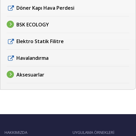
Döner Kapı Hava Perdesi
BSK ECOLOGY
Elektro Statik Filitre
Havalandırma
Aksesuarlar
HAKKIMIZDA
UYGULAMA ÖRNEKLERİ