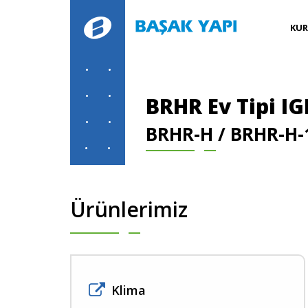
KU
BRHR Ev Tipi IG
BRHR-H / BRHR-H-
Ürünlerimiz
Klima