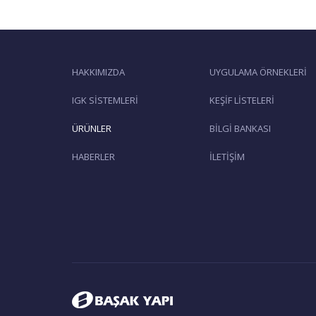
HAKKIMIZDA
UYGULAMA ÖRNEKLERİ
IGK SİSTEMLERİ
KEŞİF LİSTELERİ
ÜRÜNLER
BİLGİ BANKASI
HABERLER
İLETİŞİM