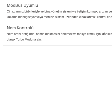
ModBus Uyumlu
Cihazlarımız birbirleriyle ve bina yönetim sistemiyle iletişim kurmak, arızları
kullanır. Bir bilgisayar veya merkezi sistem üzerinden cihazlarımızı kontrol edeb
Nem Kontrolü
Nem oranı arttığında, nemin birikmesini önlemek ve tahliye etmek için, dâhili
olarak Turbo Moduna alır.