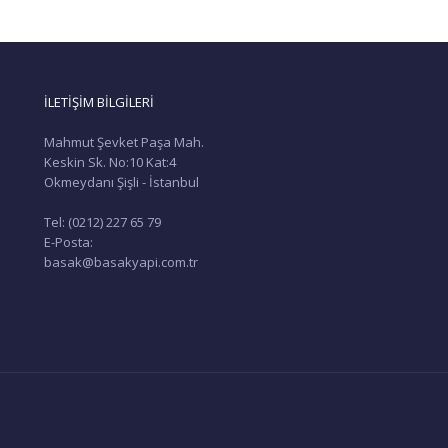
İLETİŞİM BİLGİLERİ
Mahmut Şevket Paşa Mah.
Keskin Sk. No:10 Kat:4
Okmeydanı Şişli - İstanbul
Tel: (0212) 227 65 79
E-Posta:
basak@basakyapi.com.tr