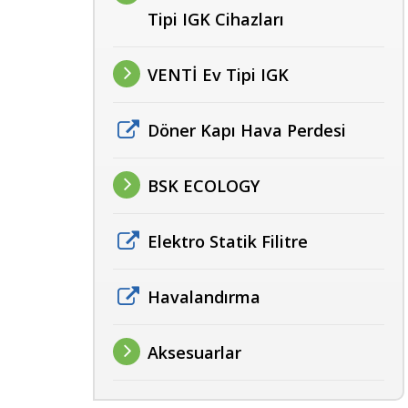
Tipi IGK Cihazları
VENTİ Ev Tipi IGK
Döner Kapı Hava Perdesi
BSK ECOLOGY
Elektro Statik Filitre
Havalandırma
Aksesuarlar