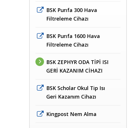
BSK Purıfa 300 Hava
Filtreleme Cihazı
BSK Purıfa 1600 Hava
Filtreleme Cihazı
BSK ZEPHYR ODA TİPİ ISI
GERİ KAZANIM CİHAZI
BSK Scholar Okul Tip Isı
Geri Kazanım Cihazı
Kingpost Nem Alma