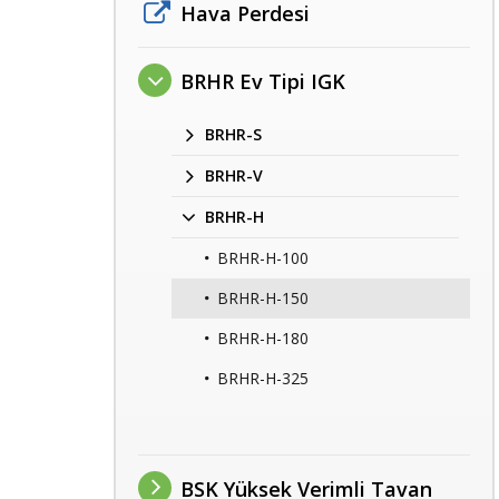
Hava Perdesi
BRHR Ev Tipi IGK
BRHR-S
BRHR-V
BRHR-H
BRHR-H-100
BRHR-H-150
BRHR-H-180
BRHR-H-325
BSK Yüksek Verimli Tavan