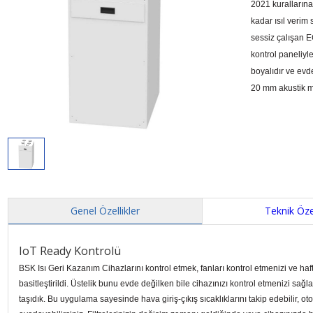
2021 kurallarına
kadar ısıl verim 
sessiz çalışan E
kontrol paneliyl
boyalıdır ve evd
20 mm akustik ma
Genel Özellikler
Teknik Özel
IoT Ready Kontrolü
BSK Isı Geri Kazanım Cihazlarını kontrol etmek, fanları kontrol etmenizi ve haf
basitleştirildi. Üstelik bunu evde değilken bile cihazınızı kontrol etmenizi sa
taşıdık. Bu uygulama sayesinde hava giriş-çıkış sıcaklıklarını takip edebilir, ot