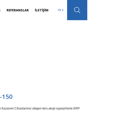
R
REFERANSLAR
İLETİŞİM
TR
-150
 Kazanım Cihazlarımız altıgen-ters akışlı eşanjörlerle ERP