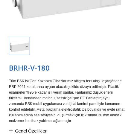
BRHR-V-180
Tüm BSK Isı Geri Kazanım Cihazlarımız altıgen-ters akışlı eşanjörlerle
ERP 2021 kurallarına uygun olacak şekilde dizayn edilmiştir. Plastik
eşanjörler %95’e kadar ısıl verim sağlar. Fanlarımız düşük enerji
tüketimli, kendinden motorlu, sessiz çalışan EC Fanlardır; aynı
zamanda BSK mobil uygulaması ve dijital kontrol paneliyle tamamen
kontrol edilebilir. Metal kaplama elektrostatik toz boyalıdır ve evde rahat
kullanım adına ses seviyesini düşürmek için iç kısımda 20 mm akustik
malzeme ile cihaz yalıtımı sağlanmıştır.
Genel Özellikler