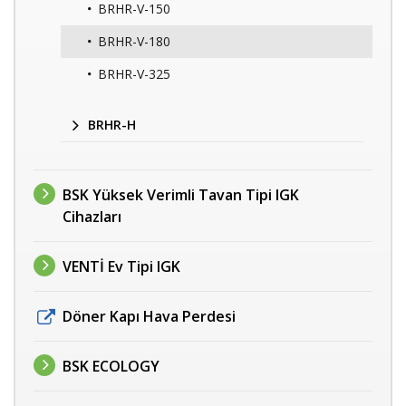
BRHR-V-150
BRHR-V-180
BRHR-V-325
BRHR-H
BSK Yüksek Verimli Tavan Tipi IGK
Cihazları
VENTİ Ev Tipi IGK
Döner Kapı Hava Perdesi
BSK ECOLOGY