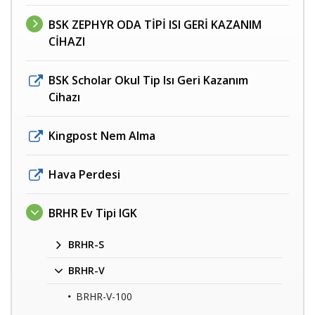
BSK ZEPHYR ODA TİPİ ISI GERİ KAZANIM
CİHAZI
BSK Scholar Okul Tip Isı Geri Kazanım
Cihazı
Kingpost Nem Alma
Hava Perdesi
BRHR Ev Tipi IGK
BRHR-S
BRHR-V
BRHR-V-100