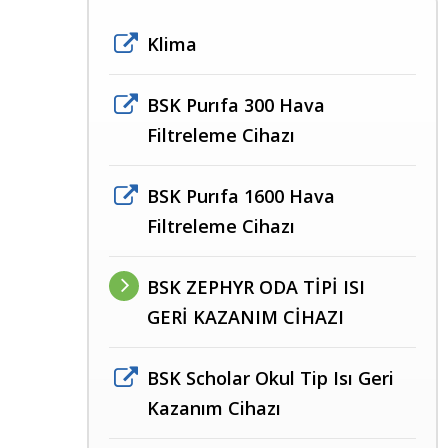
Klima
BSK Purıfa 300 Hava
Filtreleme Cihazı
BSK Purıfa 1600 Hava
Filtreleme Cihazı
BSK ZEPHYR ODA TİPİ ISI
GERİ KAZANIM CİHAZI
BSK Scholar Okul Tip Isı Geri
Kazanım Cihazı