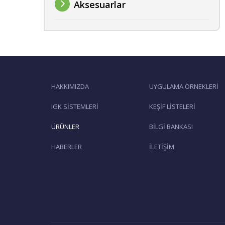
Aksesuarlar
HAKKIMIZDA
UYGULAMA ÖRNEKLERİ
IGK SİSTEMLERİ
KEŞİF LİSTELERİ
ÜRÜNLER
BİLGİ BANKASI
HABERLER
İLETİŞİM