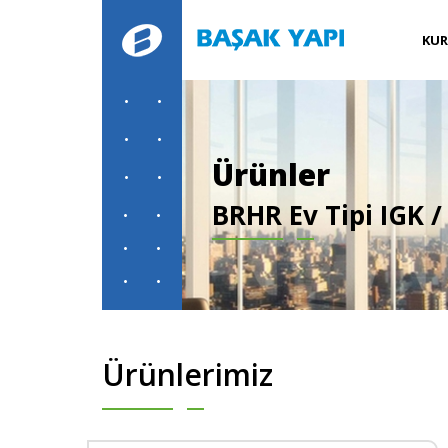
KU
Ürünler
BRHR Ev Tipi IGK 
Ürünlerimiz