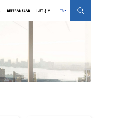
R
REFERANSLAR
İLETİŞİM
TR