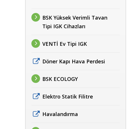
BSK Yüksek Verimli Tavan
Tipi IGK Cihazları
VENTİ Ev Tipi IGK
Döner Kapı Hava Perdesi
BSK ECOLOGY
Elektro Statik Filitre
Havalandırma