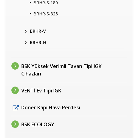
BRHR-S-180
BRHR-S-325
BRHR-V
BRHR-H
BSK Yüksek Verimli Tavan Tipi IGK
Cihazları
VENTİ Ev Tipi IGK
Döner Kapı Hava Perdesi
BSK ECOLOGY