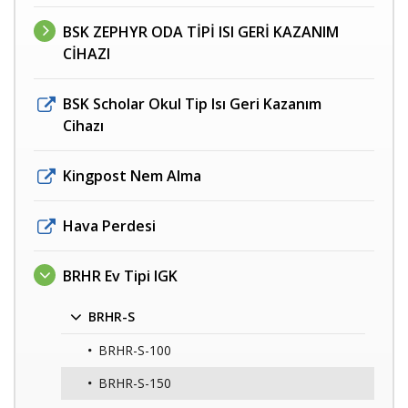
BSK ZEPHYR ODA TİPİ ISI GERİ KAZANIM
CİHAZI
BSK Scholar Okul Tip Isı Geri Kazanım
Cihazı
Kingpost Nem Alma
Hava Perdesi
BRHR Ev Tipi IGK
BRHR-S
BRHR-S-100
BRHR-S-150