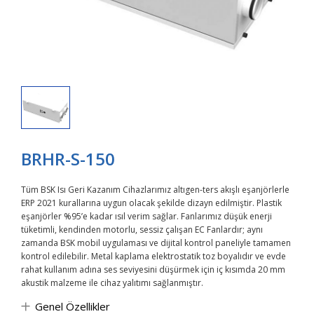
BRHR-S-150
Tüm BSK Isı Geri Kazanım Cihazlarımız altıgen-ters akışlı eşanjörlerle
ERP 2021 kurallarına uygun olacak şekilde dizayn edilmiştir. Plastik
eşanjörler %95’e kadar ısıl verim sağlar. Fanlarımız düşük enerji
tüketimli, kendinden motorlu, sessiz çalışan EC Fanlardır; aynı
zamanda BSK mobil uygulaması ve dijital kontrol paneliyle tamamen
kontrol edilebilir. Metal kaplama elektrostatik toz boyalıdır ve evde
rahat kullanım adına ses seviyesini düşürmek için iç kısımda 20 mm
akustik malzeme ile cihaz yalıtımı sağlanmıştır.
Genel Özellikler