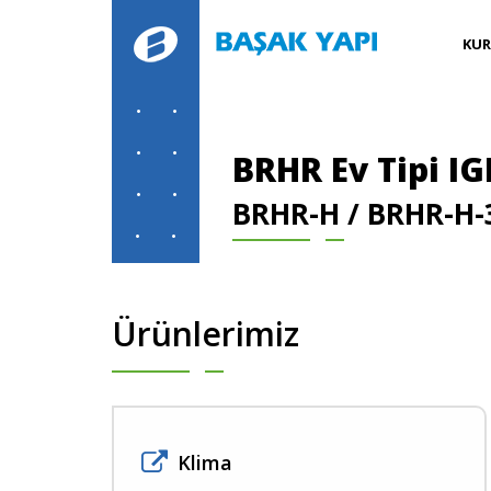
KU
BRHR Ev Tipi IG
BRHR-H / BRHR-H-
Ürünlerimiz
Klima