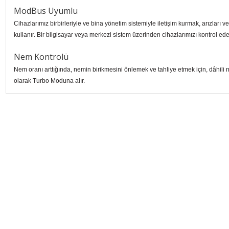
ModBus Uyumlu
Cihazlarımız birbirleriyle ve bina yönetim sistemiyle iletişim kurmak, arızları
kullanır. Bir bilgisayar veya merkezi sistem üzerinden cihazlarımızı kontrol edeb
Nem Kontrolü
Nem oranı arttığında, nemin birikmesini önlemek ve tahliye etmek için, dâhili
olarak Turbo Moduna alır.