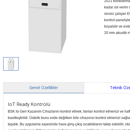
2021 kurallarına
kadar ısıl verim 
sessiz çalışan E
kontrol paneliyl
boyalıdır ve evd
20 mm akustik ma
Genel Özellikler
Teknik Özel
IoT Ready Kontrolü
BSK Isı Geri Kazanım Cihazlarını kontrol etmek, fanları kontrol etmenizi ve haf
basitleştirildi. Üstelik bunu evde değilken bile cihazınızı kontrol etmenizi sa
taşıdık. Bu uygulama sayesinde hava giriş-çıkış sıcaklıklarını takip edebilir, ot