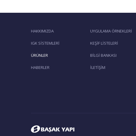
HAKKIMIZDA
UYGULAMA ÖRNEKLERİ
IGK SİSTEMLERİ
KEŞİF LİSTELERİ
ÜRÜNLER
BİLGİ BANKASI
HABERLER
İLETİŞİM