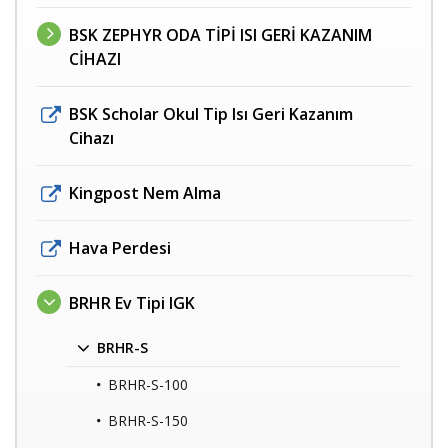
BSK ZEPHYR ODA TİPİ ISI GERİ KAZANIM
CİHAZI
BSK Scholar Okul Tip Isı Geri Kazanım
Cihazı
Kingpost Nem Alma
Hava Perdesi
BRHR Ev Tipi IGK
BRHR-S
BRHR-S-100
BRHR-S-150