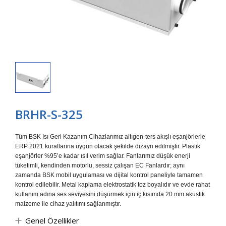
BRHR-S-325
Tüm BSK Isı Geri Kazanım Cihazlarımız altıgen-ters akışlı eşanjörlerle
ERP 2021 kurallarına uygun olacak şekilde dizayn edilmiştir. Plastik
eşanjörler %95’e kadar ısıl verim sağlar. Fanlarımız düşük enerji
tüketimli, kendinden motorlu, sessiz çalışan EC Fanlardır; aynı
zamanda BSK mobil uygulaması ve dijital kontrol paneliyle tamamen
kontrol edilebilir. Metal kaplama elektrostatik toz boyalıdır ve evde rahat
kullanım adına ses seviyesini düşürmek için iç kısımda 20 mm akustik
malzeme ile cihaz yalıtımı sağlanmıştır.
Genel Özellikler