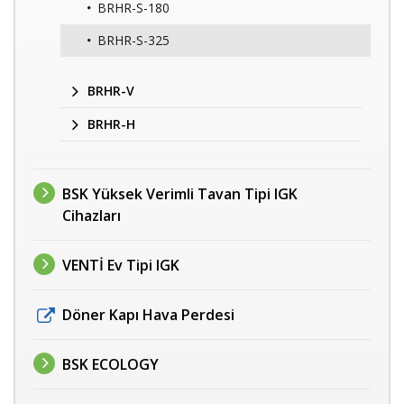
BRHR-S-180
BRHR-S-325
BRHR-V
BRHR-H
BSK Yüksek Verimli Tavan Tipi IGK
Cihazları
VENTİ Ev Tipi IGK
Döner Kapı Hava Perdesi
BSK ECOLOGY