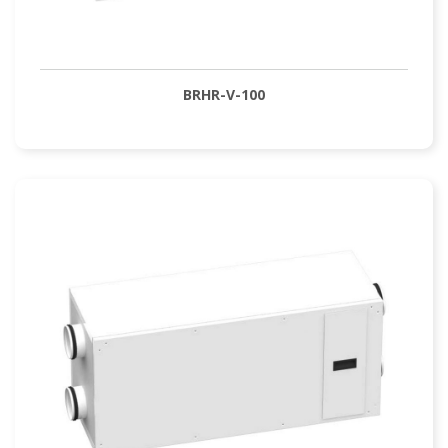
BRHR-V-100