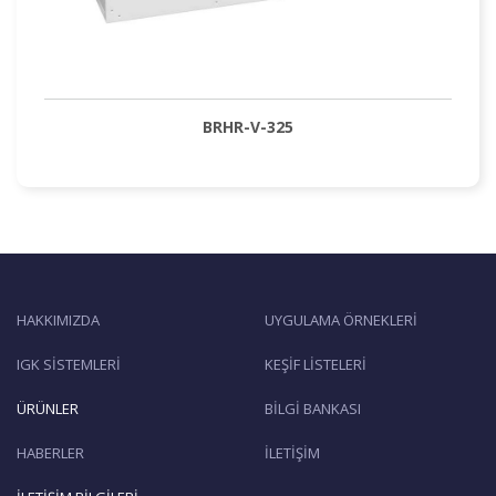
BRHR-V-325
HAKKIMIZDA
UYGULAMA ÖRNEKLERİ
IGK SİSTEMLERİ
KEŞİF LİSTELERİ
ÜRÜNLER
BİLGİ BANKASI
HABERLER
İLETİŞİM