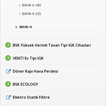
BRHR-V-180
BRHR-V-325
BRHR-H
BSK Yüksek Verimli Tavan Tipi IGK Cihazları
VENTİ Ev Tipi IGK
Döner Kapı Hava Perdesi
BSK ECOLOGY
Elektro Statik Filitre