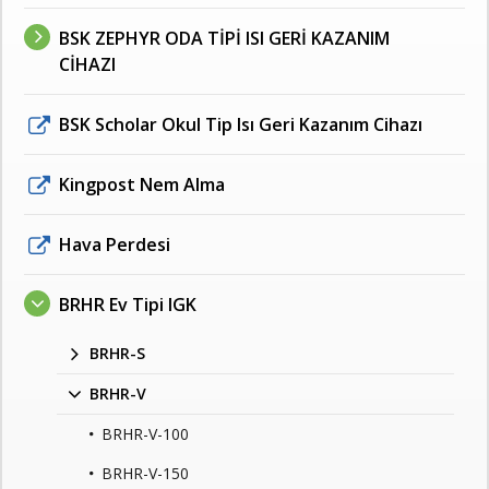
BSK ZEPHYR ODA TİPİ ISI GERİ KAZANIM
CİHAZI
BSK Scholar Okul Tip Isı Geri Kazanım Cihazı
Kingpost Nem Alma
Hava Perdesi
BRHR Ev Tipi IGK
BRHR-S
BRHR-V
BRHR-V-100
BRHR-V-150